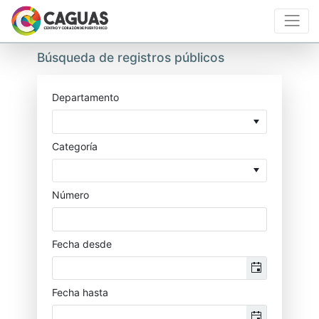
Búsqueda de registros públicos
Departamento
Categoría
Número
Fecha desde
Fecha hasta